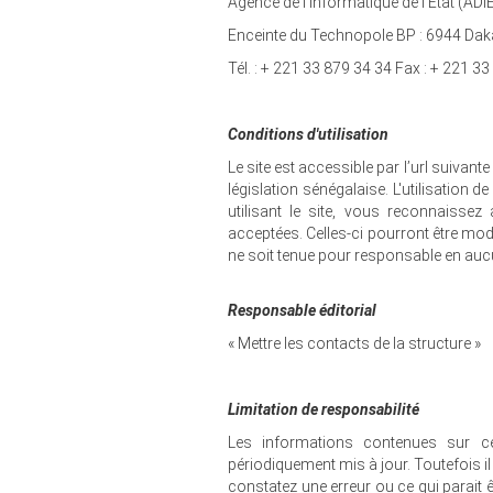
Agence de l’Informatique de l’Etat (ADI
Enceinte du Technopole BP : 6944 Dak
Tél. : + 221 33 879 34 34 Fax : + 221 3
Conditions d'utilisation
Le site est accessible par l’url suivante
législation sénégalaise. L'utilisation d
utilisant le site, vous reconnaisse
acceptées. Celles-ci pourront être mod
ne soit tenue pour responsable en auc
Responsable éditorial
« Mettre les contacts de la structure »
Limitation de responsabilité
Les informations contenues sur ce
périodiquement mis à jour. Toutefois i
constatez une erreur ou ce qui parait 