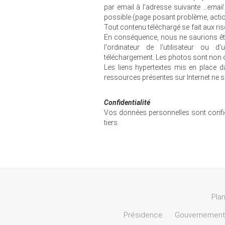
par email à l’adresse suivante
...email.
possible (page posant problème, action 
Tout contenu téléchargé se fait aux risq
En conséquence, nous ne saurions ê
l'ordinateur de l'utilisateur ou
téléchargement. Les photos sont non c
Les liens hypertextes mis en place da
ressources présentes sur Internet ne s
Confidentialité
Vos données personnelles sont confi
tiers.
Plan
Présidence
Gouvernement