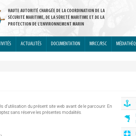
HAUTE AUTORITÉ CHARGÉE DE LA COORDINATION DE LA
SÉCURITÉ MARITIME, DE LA SÛRETÉ MARITIME ET DE LA
PROTECTION DE L’ENVIRONNEMENT MARIN
IVITÉS
ACTUALITÉS
DOCUMENTATION
MRCC/RSC
MÉDIATHÈ
és d'utilisation du présent site web avant de le parcourir. En
eptez sans réserve les présentes modalités.