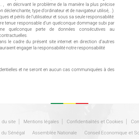
..
, en décrivant le problème de la manière la plus précise
déclenchante, type d’ordinateur et de navigateur utilisé,…).
ues et périls de l'utilisateur et sous sa seule responsabilité.
tre tenue responsable d'un quelconque dommage subi par
 d'une quelconque perte de données consécutives au
ontractuelles.
ns le cadre du présent site internet en direction d'autres
auraient engager la responsabilité notre responsabilité
dentielles et ne seront en aucun cas communiquées à des
 du site
Mentions légales
Confidentialités et Cookies
Con
 du Sénégal
Assemblée Nationale
Conseil Economique et So