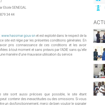
E)
ar Etoile SENEGAL
3 879 34 44
ACT
 :
w
ww.hassmar.gouv.sn
et est exploité dans le respect de la
e ce site est régie par les présentes conditions générales. En
z avoir pris connaissance de ces conditions et les avoir
ifiées à tout moment et sans préavis par l’ADIE sans qu’elle
une manière d’une mauvaise utilisation du service.
 site sont aussi précises que possible, le site étant
l peut contenir des inexactitudes ou des omissions. Si vous
être un dysfonctionnement, merci de bien vouloir le signaler